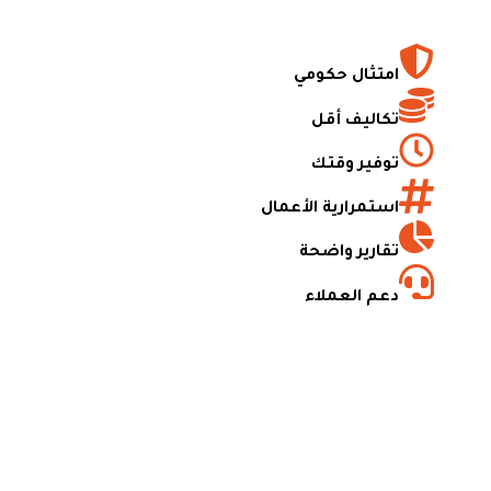
امتثال حكومي
تكاليف أقل
توفير وقتك
استمرارية الأعمال
تقارير واضحة
دعم العملاء