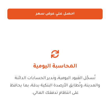
احصل علي عرض سعر
المحاسبة اليومية
نُسجّل القيود اليومية، وندير الحسابات الدائنة
والمدينة، ونُطابق الأرصدة البنكية بدقة، بما يحافظ
على انتظام تدفقك المالي.