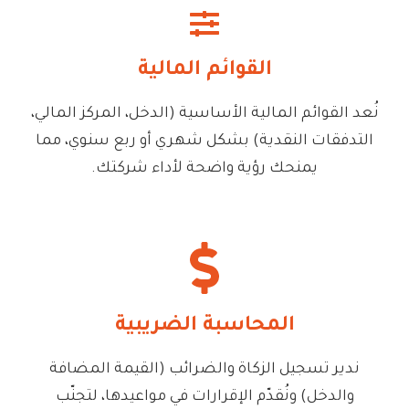
القوائم المالية
نُعد القوائم المالية الأساسية (الدخل، المركز المالي،
التدفقات النقدية) بشكل شهري أو ربع سنوي، مما
يمنحك رؤية واضحة لأداء شركتك.
المحاسبة الضريبية
ندير تسجيل الزكاة والضرائب (القيمة المضافة
والدخل) ونُقدّم الإقرارات في مواعيدها، لتجنّب