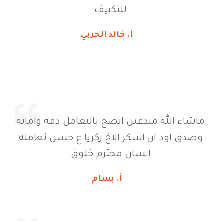
للتكييف
أ. خالد الحربي
ماشاء الله مبدعين انصح بالتعامل دقه وامانه
وصدق اود ان اشكر الاخ زكريا ع حسن تعامله
انسان محترم خلوق
أ. بسام