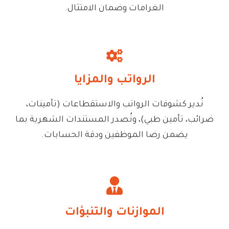
الغرامات وضمان الامتثال.
الرواتب والمزايا
نُدير كشوفات الرواتب والاستقطاعات (تأمينات،
ضرائب، تأمين طبي)، ونُصدر المستندات الشهرية بما
يضمن رضا الموظفين ودقة الحسابات.
الموازنات والتنبؤات