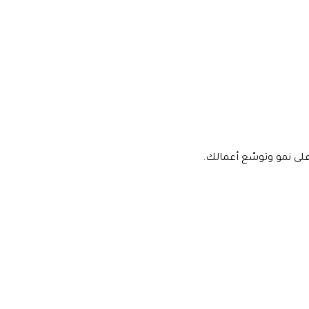
على نمو وتوسّع أعمالك.