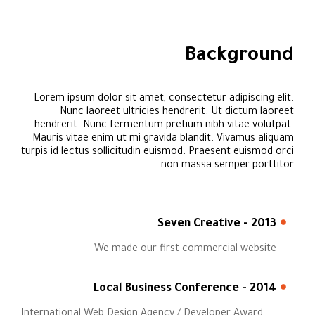
Background
Lorem ipsum dolor sit amet, consectetur adipiscing elit.
Nunc laoreet ultricies hendrerit. Ut dictum laoreet
hendrerit. Nunc fermentum pretium nibh vitae volutpat.
Mauris vitae enim ut mi gravida blandit. Vivamus aliquam
turpis id lectus sollicitudin euismod. Praesent euismod orci
non massa semper porttitor.
2013 - Seven Creative
We made our first commercial website
2014 - Local Business Conference
International Web Design Agency / Developer Award