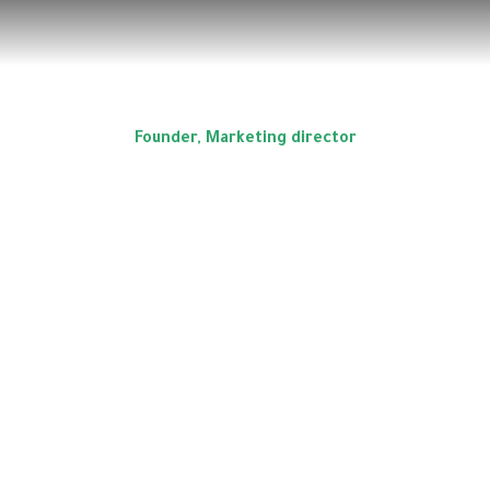
Founder, Marketing director
Diana Richards
Prev.